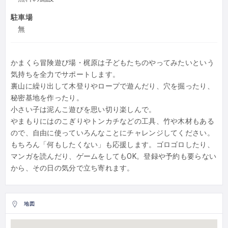
駐車場
無
かまくら冒険遊び場・梶原は子どもたちのやってみたいという
気持ちを全力でサポートします。
裏山に繰り出して木登りやロープで遊んだり、穴を掘ったり、
秘密基地を作ったり。
小さい子は泥んこ遊びを思い切り楽しんで。
やまもりにはのこぎりやトンカチなどの工具、竹や木材もある
ので、自由に使っていろんなことにチャレンジしてください。
もちろん「何もしたくない」も応援します。ゴロゴロしたり、
マンガを読んだり、ゲームをしてもOK。登録や予約も要らない
から、その日の気分で立ち寄れます。
地図