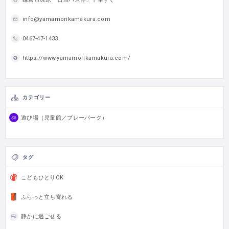
info@yamamorikamakura.com
0467-47-1433
https://www.yamamorikamakura.com/
カテゴリー
遊び場（児童館／プレーパーク）
タグ
こどもひとりOK
ふらっと立ち寄れる
静かに過ごせる