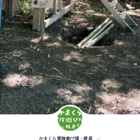
かまくら冒険遊び場・梶原