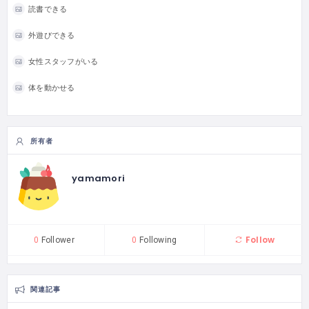
読書できる
外遊びできる
女性スタッフがいる
体を動かせる
所有者
yamamori
Follow
0
Follower
0
Following
関連記事