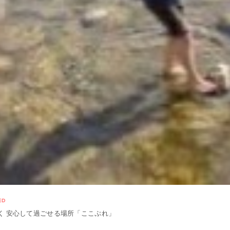
ED
く 安心して過ごせる場所「ここぷれ」