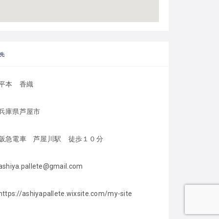
先
平本　香織
兵庫県芦屋市
阪急電車　芦屋川駅　徒歩１０分
ashiya.pallete@gmail.com
https://ashiyapallete.wixsite.com/my-site