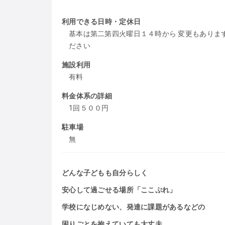
利用できる日時・定休日
基本は第二第四火曜日１４時から 変更もありま
ださい
施設利用
有料
料金体系の詳細
1回５００円
駐車場
無
どんな子どもも自分らしく
安心して過ごせる場所「ここぷれ」
学校になじめない、発達に課題があるなどの
困りごとを抱えていても大丈夫。