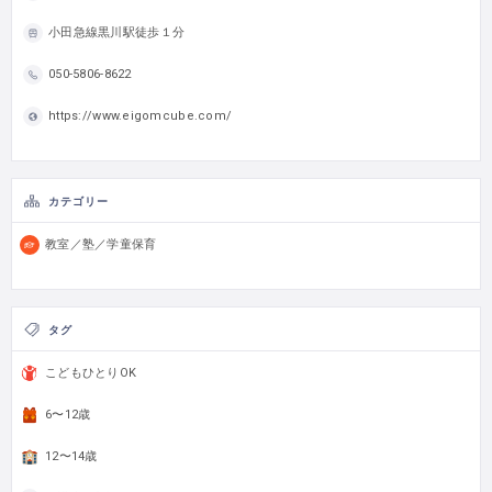
小田急線黒川駅徒歩１分
050-5806-8622
https://www.eigomcube.com/
カテゴリー
教室／塾／学童保育
タグ
こどもひとりOK
6〜12歳
12〜14歳