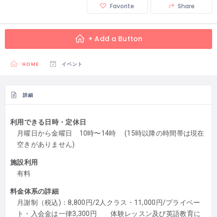
Favorite
Share
+ Add a Button
HOME
イベント
詳細
利用できる日時・定休日
月曜日から金曜日 10時〜14時 (15時以降の時間帯は現在
空きがありません)
施設利用
有料
料金体系の詳細
月謝制（税込)：8,800円/2人クラス・11,000円/プライベー
ト・入会金は一律3,300円 体験レッスン及び英語教育に