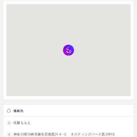
連絡先
佐藤ももえ
神奈川県川崎市麻生区南黒川４−２ ネスティングパーク黒川R15