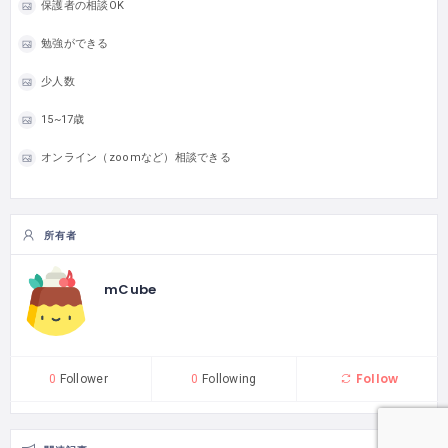
保護者の相談OK
勉強ができる
少人数
15~17歳
オンライン（zoomなど）相談できる
所有者
mCube
Follow
0
Follower
0
Following