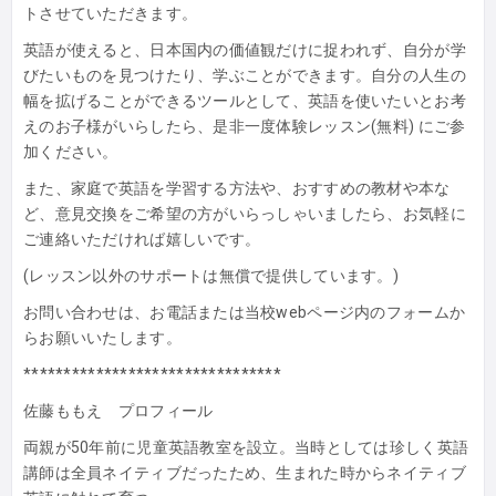
トさせていただきます
。
英語が使えると、日本国内の価値観だけに捉われず、
自分が学
びたいものを見つけたり、学ぶことができます。
自分の人生の
幅を拡げることができるツールとして、
英語を使いたいとお考
えのお子様がいらしたら、
是非一度体験レッスン(無料) にご参
加ください。
また、家庭で英語を学習する方法や、おすすめの教材や本な
ど、
意見交換をご希望の方がいらっしゃいましたら、
お気軽に
ご連絡いただければ嬉しいです。
(レッスン以外のサポートは無償で提供しています。)
お問い合わせは、
お電話または当校webページ内のフォームか
らお願いいたします
。
******************************
**
佐藤ももえ プロフィール
両親が50年前に児童英語教室を設立。
当時としては珍しく英語
講師は全員ネイティブだったため、
生まれた時からネイティブ