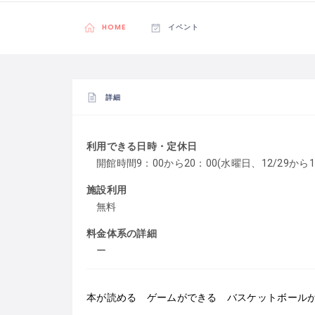
HOME
イベント
詳細
利用できる日時・定休日
開館時間9：00から20：00(水曜日、12/29から
施設利用
無料
料金体系の詳細
ー
本が読める ゲームができる バスケットボール