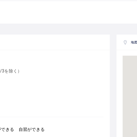
地
1/3を除く）
ができる 自習ができる