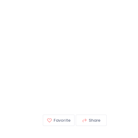
Favorite
Share