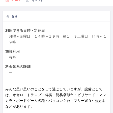
HOME
イベント
詳細
利用できる日時・定休日
月曜～金曜日 １４時～１９時 第１・３土曜日 11時～１
９時
施設利用
有料
料金体系の詳細
ー
みんな思い思いのことをして過ごしていますが、設備として
は、オセロ・トランプ・将棋・簡易卓球台・ビリヤード・マン
カラ・ボードゲーム各種・パソコン２台・フリーWifi・歴史本
などがあります。