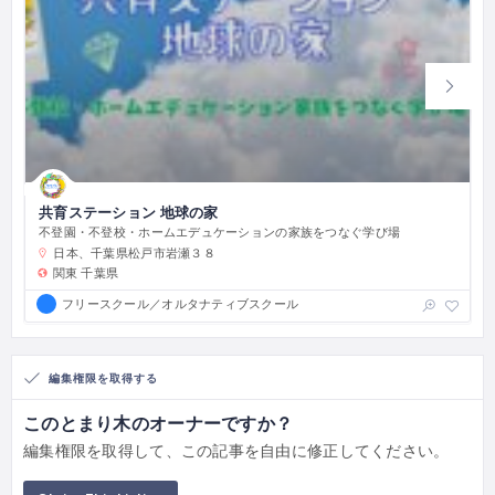
共育ステーション 地球の家
不登園・不登校・ホームエデュケーションの家族をつなぐ学び場
日本、千葉県松戸市岩瀬３８
関東
千葉県
フリースクール／オルタナティブスクール
編集権限を取得する
このとまり木のオーナーですか？
編集権限を取得して、この記事を自由に修正してください。