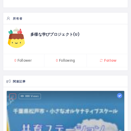
所有者
多様な学びプロジェクト(U)
Follow
0
Follower
0
Following
関連記事
888 Views