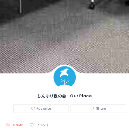
しんゆり親の会 Our Place
Favorite
Share
HOME
イベント