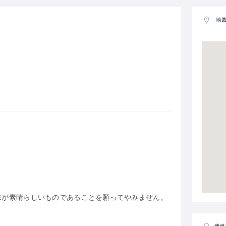
地
来が素晴らしいものであることを願ってやみません。