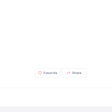
Favorite
Share