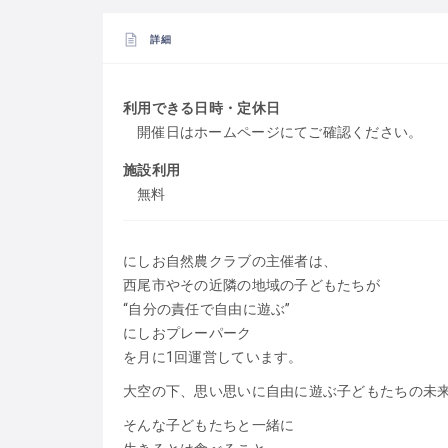
詳細
利用できる日時・定休日
開催日はホームページにてご確認ください。
施設利用
無料
にしお自然農クラブの主催者は、
西尾市やその近隣の地域の子どもたちが
“自分の責任で自由に遊ぶ”
にしおプレーパーク
を月に1回運営しています。
大空の下、思い思いに自由に遊ぶ子どもたちの未
そんな子どもたちと一緒に