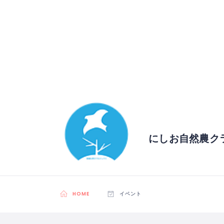
にしお自然農ク
HOME
イベント