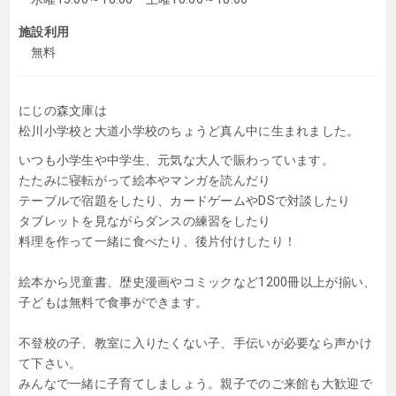
施設利用
無料
にじの森文庫は​
松川小学校と大道小学校のちょうど真ん中に生まれました。
​いつも小学生や中学生、元気な大人で賑わっています。
たたみに寝転がって絵本やマンガを読んだり
​テーブルで宿題をしたり、カードゲームやDSで対談したり
タブレットを見ながらダンスの練習をしたり
料理を作って一緒に食べたり、後片付けしたり！
​絵本から児童書、歴史漫画やコミックなど1200冊以上が揃い、
子どもは無料で食事ができます。
不登校の子、教室に入りたくない子、手伝いが必要なら声かけ
て下さい。
みんなで一緒に子育てしましょう。親子でのご来館も大歓迎で