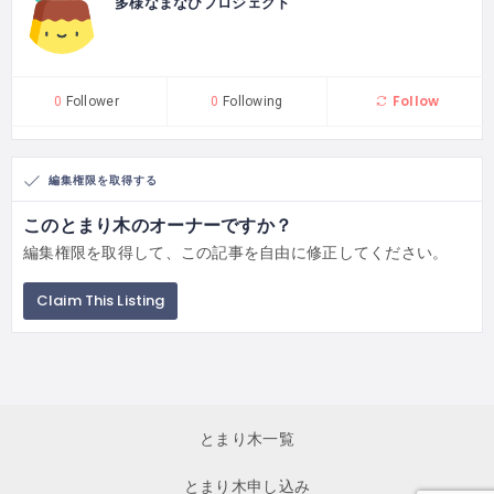
多様なまなびプロジェクト
Follow
0
Follower
0
Following
編集権限を取得する
このとまり木のオーナーですか？
編集権限を取得して、この記事を自由に修正してください。
Claim This Listing
とまり木一覧
とまり木申し込み