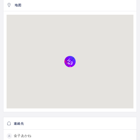
地図
連絡先
金子あかね