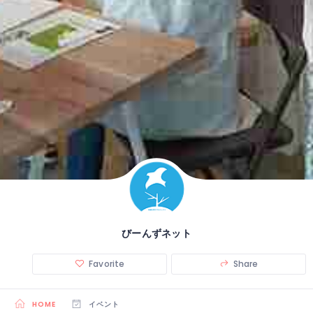
びーんずネット
Favorite
Share
HOME
イベント