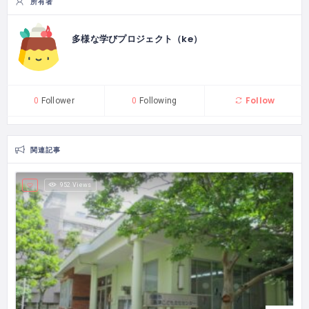
所有者
多様な学びプロジェクト（ke）
Follow
0
Follower
0
Following
関連記事
952 Views