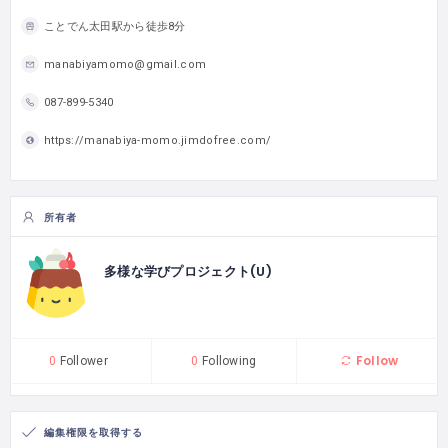
ことでん太田駅から徒歩8分
manabiyamomo@gmail.com
087-899-5340
https://manabiya-momo.jimdofree.com/
所有者
多様な学びプロジェクト(U)
Follow
0
Follower
0
Following
編集権限を取得する