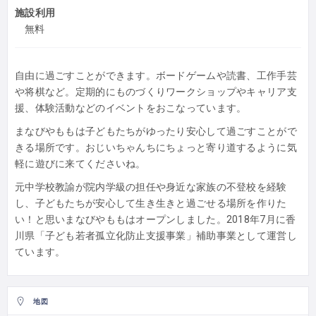
施設利用
無料
自由に過ごすことができます。ボードゲームや読書、工作手芸
や将棋など。定期的にものづくりワークショップやキャリア支
援、体験活動などのイベントをおこなっています。
まなびやももは子どもたちがゆったり安心して過ごすことがで
きる場所です。おじいちゃんちにちょっと寄り道するように気
軽に遊びに来てくださいね。
元中学校教諭が院内学級の担任や身近な家族の不登校を経験
し、子どもたちが安心して生き生きと過ごせる場所を作りた
い！と思いまなびやももはオープンしました。2018年7月に香
川県「子ども若者孤立化防止支援事業」補助事業として運営し
ています。
地図