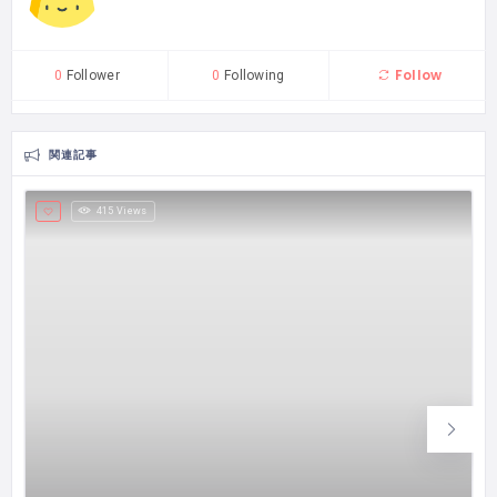
Follow
0
Follower
0
Following
関連記事
415 Views