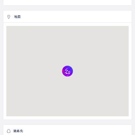
地図
連絡先