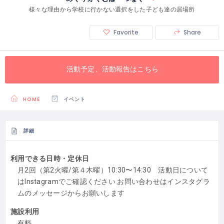
様々な理由から学校に行かない選択をした子ども達の居場所
Favorite
Share
活動予定、活動報告はこちら
HOME
イベント
詳細
利用できる日時・定休日
月2回（第2火曜/第４木曜）10:30〜14:30 活動日について
はInstagramでご確認ください お問い合わせはインスタグラ
ムのメッセージからお願いします
施設利用
有料