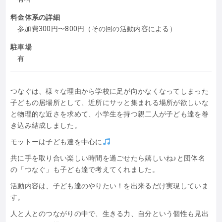
料金体系の詳細
参加費300円〜800円（その回の活動内容による）
駐車場
有
つなぐは、様々な理由から学校に足が向かなくなってしまった
子どもの居場所として、近所にサッと集まれる場所が欲しいな
と物理的な近さを求めて、小学生を持つ親二人が子ども達を巻
き込み結成しました。
モットーは子ども達を中心に
共に手を取り合い楽しい時間を過ごせたら嬉しいね♪と団体名
の「つなぐ」も子ども達で考えてくれました。
活動内容は、子ども達のやりたい！を出来るだけ実現していま
す。
人と人とのつながりの中で、生きる力、自分という個性も見出