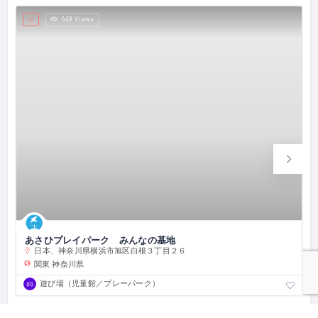
649 Views
あさひプレイパーク みんなの基地
日本、神奈川県横浜市旭区白根３丁目２６
関東
神奈川県
遊び場（児童館／プレーパーク）