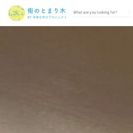
What are you looking for?