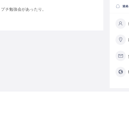
連絡
りプチ勉強会があったり。
カテ