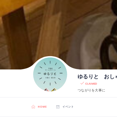
ゆるりと おし
CLAIMED
つながりを大事に
HOME
イベント