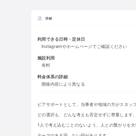
詳細
利用できる日時・定休日
Instagramやホームページでご確認ください
施設利用
有料
料金体系の詳細
開催内容により異なる
ピアサポートとして、当事者や地域の方がスタッ
どの選択も、どんな考えも否定せずに尊重します
1人で考え込むことのないよう、人との繋がりを大
テーマのある回、ない回があります。