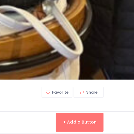
Favorite
Share
+ Add a Button