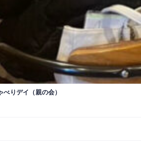
ゃべりデイ（親の会）