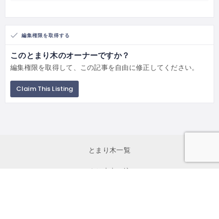
編集権限を取得する
このとまり木のオーナーですか？
編集権限を取得して、この記事を自由に修正してください。
Claim This Listing
とまり木一覧
とまり木申し込み
初めて利用する方へ
イベント一覧