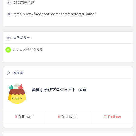
09037884467
https://www.facebook.com/soratanematsuyama/
カテゴリー
カフェ／子ども食堂
所有者
多様な学びプロジェクト（ua）
Follow
0
Follower
0
Following