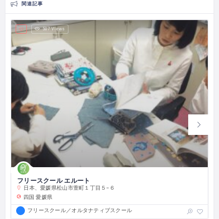
関連記事
507 Views
フリースクール エルート
日本、愛媛県松山市萱町１丁目５−６
四国
愛媛県
フリースクール／オルタナティブスクール