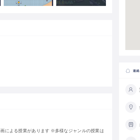
連絡
も企画による授業があります ※多様なジャンルの授業は