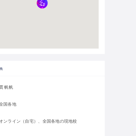
先
賈 帆帆
全国各地
オンライン（自宅）、全国各地の現地校