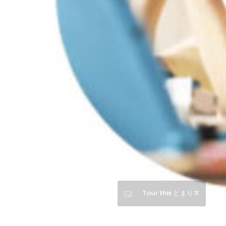
Tour this とまり木