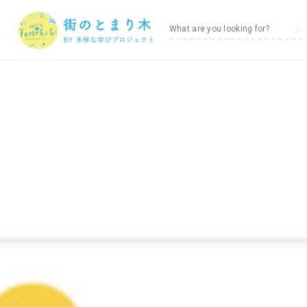
What are you looking for?