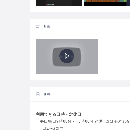
動画
詳細
利用できる日時・定休日
平日毎日9時00分～15時00分 ※週1回は子ど
1日2〜3コマ