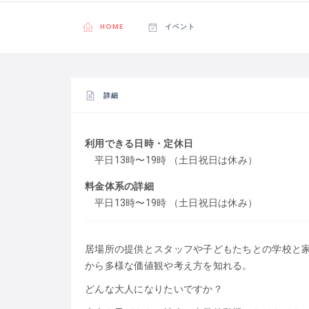
HOME
イベント
詳細
利用できる日時・定休日
平日13時〜19時 （土日祝日は休み）
料金体系の詳細
平日13時〜19時 （土日祝日は休み）
居場所の提供とスタッフや子どもたちとの学校と家
から多様な価値観や考え方を知れる。
どんな大人になりたいですか？