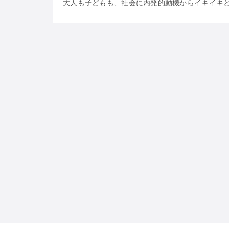
大人も子どもも、社会に内発的動機からイキイキ