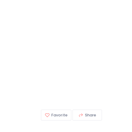
Favorite
Share