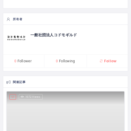
所有者
一般社団法人コドモギルド
Follow
0
Follower
0
Following
関連記事
1072 Views