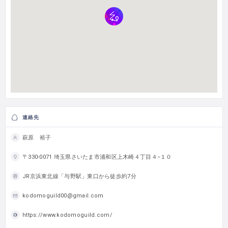
連絡先
萩原 裕子
〒330-0071 埼玉県さいたま市浦和区上木崎４丁目４−１０
JR京浜東北線「与野駅」東口から徒歩約7分
kodomoguild00@gmail.com
https://www.kodomoguild.com/