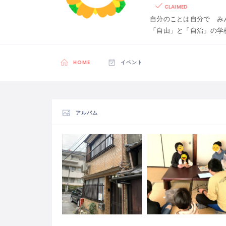
CLAIMED
自分のことは自分で み
「自由」と「自治」の学
HOME
イベント
アルバム