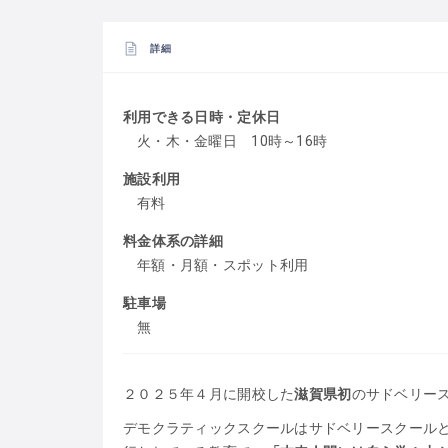
詳細
利用できる日時・定休日
火・木・金曜日 10時～16時
施設利用
有料
料金体系の詳細
年額・月額・スポット利用
駐車場
無
２０２５年４月に開校した
滋賀県初
のサドベリー
デモクラティックスクールはサドベリースクール