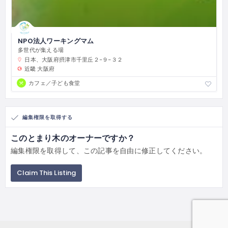
NPO法人ワーキングマム
多世代が集える場
日本、大阪府摂津市千里丘２−９−３２
近畿
大阪府
カフェ／子ども食堂
編集権限を取得する
このとまり木のオーナーですか？
編集権限を取得して、この記事を自由に修正してください。
Claim This Listing