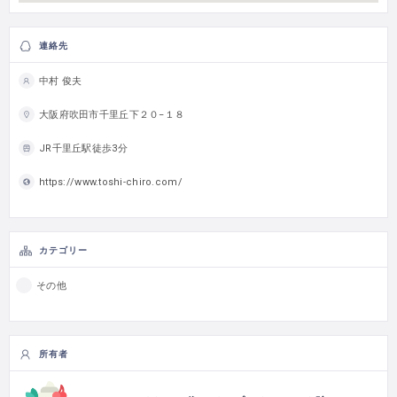
連絡先
中村 俊夫
大阪府吹田市千里丘下２０−１８
JR千里丘駅徒歩3分
https://www.toshi-chiro.com/
カテゴリー
その他
所有者