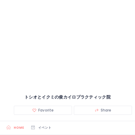
トシオとイクミの俊カイロプラクティック院
Favorite
Share
HOME
イベント