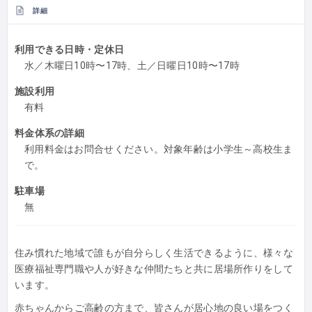
詳細
利用できる日時・定休日
水／木曜日10時〜17時、土／日曜日10時〜17時
施設利用
有料
料金体系の詳細
利用料金はお問合せください。対象年齢は小学生～高校生ま
で。
駐車場
無
住み慣れた地域で誰もが自分らしく生活できるように、様々な
医療福祉専門職や人が好きな仲間たちと共に居場所作りをして
います。
赤ちゃんからご高齢の方まで、皆さんが居心地の良い場をつく