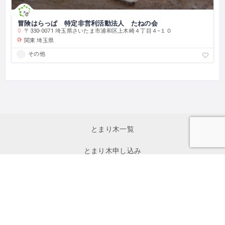
冒険はらっぱ 特定非営利活動法人 たねの会
〒330-0071 埼玉県さいたま市浦和区上木崎４丁目４−１０
関東
埼玉県
その他
とまり木一覧
とまり木申し込み
初めて利用する方へ
イベント一覧
お問い合わせ