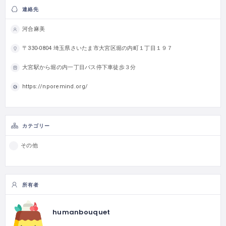
連絡先
河合麻美
〒330-0804 埼玉県さいたま市大宮区堀の内町１丁目１９７
大宮駅から堀の内一丁目バス停下車徒歩３分
https://nporemind.org/
カテゴリー
その他
所有者
humanbouquet