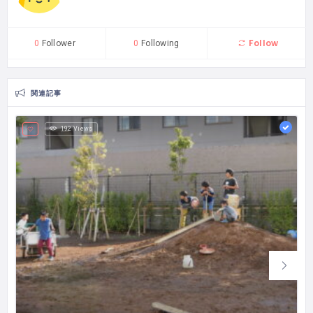
Follow
0
Follower
0
Following
関連記事
192 Views