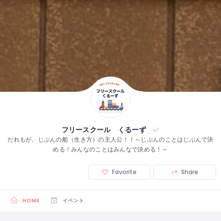
フリースクール くるーず
だれもが、じぶんの船（生き方）の主人公！！～じぶんのことはじぶんで決
める！みんなのことはみんなで決める！～
Favorite
Share
HOME
イベント