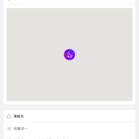
連絡先
佐藤信一