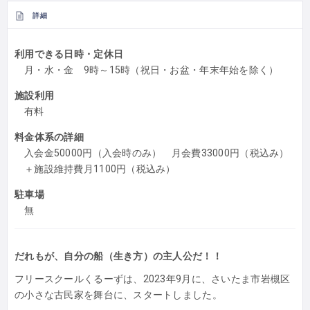
詳細
利用できる日時・定休日
月・水・金 9時～15時（祝日・お盆・年末年始を除く）
施設利用
有料
料金体系の詳細
入会金50000円（入会時のみ） 月会費33000円（税込み）
＋施設維持費月1100円（税込み）
駐車場
無
だれもが、自分の船（生き方）の主人公だ！！
フリースクールくるーずは、2023年9月に、さいたま市岩槻区
の小さな古民家を舞台に、スタートしました。