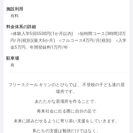
施設利用
有料
料金体系の詳細
○体験入学5回5500円(1か月以内) ○短時間コース(3時間)3万
円/月(税別)(最大6か月) ○フルコース4万円/月(税別) ○入学
金5万円、年間登録料1万円/年
駐車場
有
フリースクール キリンのとびらでは、 不登校の子ども達の居
場所です。
あたたかな居場所を作ることで、
将来社会に出る際に自分の足で
未来に踏みだせるように寄り添い支援をしていきます。
私たちの支援は勉強だけではなく、