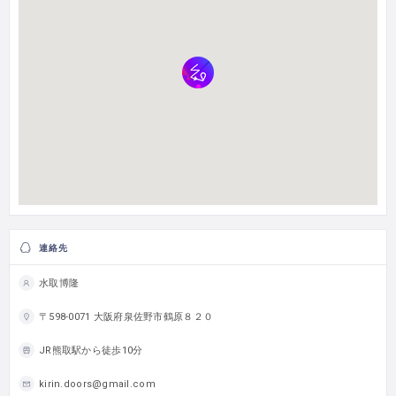
連絡先
水取博隆
〒598-0071 大阪府泉佐野市鶴原８２０
JR熊取駅から徒歩10分
kirin.doors@gmail.com