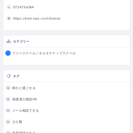
072-475-6364
https://kirin-npo.com/tobira/
カテゴリー
フリースクール／オルタナティブスクール
タグ
静かに過ごせる
保護者の相談OK
メール相談できる
少人数