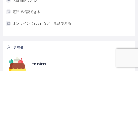
来所相談できる
電話で相談できる
オンライン（zoomなど）相談できる
所有者
tobira
Follow
0
Follower
0
Following
とまり木一覧