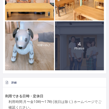
4
Photos
詳細
利用できる日時・定休日
利用時間:月〜金10時〜17時 (祝日は除く) ホームページでご
確認ください。