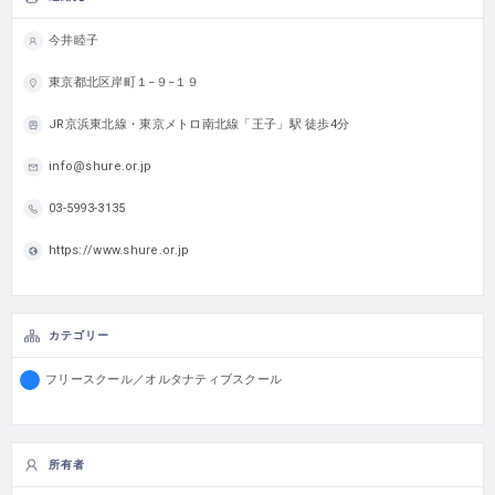
今井睦子
東京都北区岸町１−９−１９
JR京浜東北線・東京メトロ南北線「王子」駅 徒歩4分
info@shure.or.jp
03-5993-3135
https://www.shure.or.jp
カテゴリー
フリースクール／オルタナティブスクール
所有者