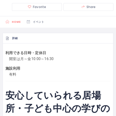
Favorite
Share
HOME
イベント
詳細
利用できる日時・定休日
開室は月～金10:00～16:30
施設利用
有料
安心していられる居場
所・子ども中心の学びの