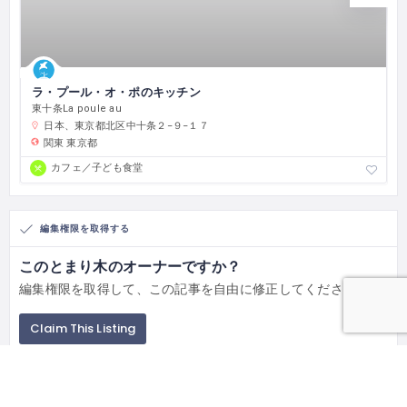
ラ・プール・オ・ポのキッチン
東十条La poule au
日本、東京都北区中十条２−９−１７
関東
東京都
カフェ／子ども食堂
編集権限を取得する
このとまり木のオーナーですか？
編集権限を取得して、この記事を自由に修正してください。
Claim This Listing