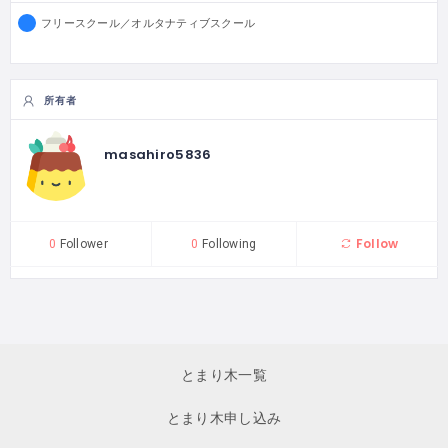
フリースクール／オルタナティブスクール
所有者
masahiro5836
Follow
0
Follower
0
Following
とまり木一覧
とまり木申し込み