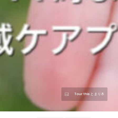
Tour this とまり木