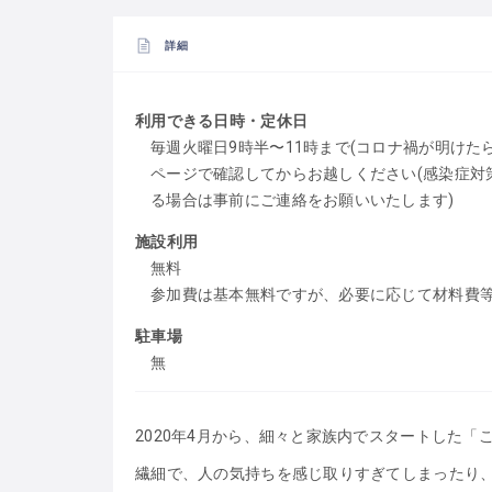
詳細
利用できる日時・定休日
毎週火曜日9時半〜11時まで(コロナ禍が明けたら1
ページで確認してからお越しください(感染症対
る場合は事前にご連絡をお願いいたします)
施設利用
無料
参加費は基本無料ですが、必要に応じて材料費
駐車場
無
2020年4月から、細々と家族内でスタートした「
繊細で、人の気持ちを感じ取りすぎてしまったり、