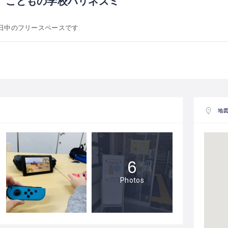
 こどもの学校ハリネズミ
日中のフリースペースです
地
6
Photos