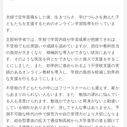
夫婦で定年退職をした後、生きづらさ、学びづらさを抱えた子
どもたちを支援するためのオンライン学習指導を行っていま
す。
文部科学省では、学校で学習内容や学習成果が把握できれば、
不登校でも出席扱いや成績を認めていますが、担任や教科担当
の負担が大きくなり、積極的な導入ができない状況にありま
す。そのような状況を何とかできないかと個人で支援をするこ
とにしました。また、効率的に進められるよう不登校支援の実
績のあるオンライン教材を導入し、学校の負担を軽減し効率的
な支援を行えるようにしました。
不登校の子どもたちの中にはフリースクールにも通えず、家か
らあまり出られない人もいます。また、勉強の遅れに悩んでい
る人も見受けられます。勉強ができないと将来がないと勘違い
している傾向がありますが、決してそんな事はありません。予
測不可能な時代の中で探究力や自己管理力がより大切になりま
す。総合型選抜の拡大で通信制高校から大学進学の道も開けて