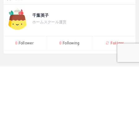
千葉英子
ホームスクール運営
Follow
0
Follower
0
Following
とまり木一覧
とまり木申し込み
初めて利用する方へ
イベント一覧
お問い合わせ