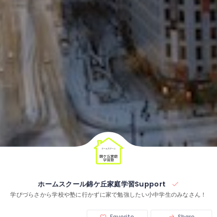
ホームスクール錦ケ丘家庭学習Support
学びづらさから学校や塾に行かずに家で勉強したい小中学生のみなさん！
Favorite
Share