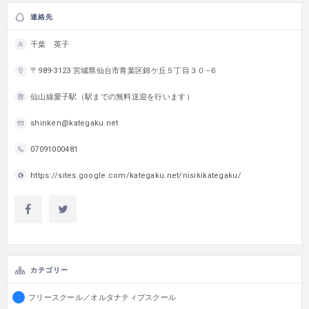
連絡先
千葉 英子
〒989-3123 宮城県仙台市青葉区錦ケ丘５丁目３０−６
仙山線愛子駅（駅までの無料送迎を行います）
shinken@kategaku.net
07091000481
https://sites.google.com/kategaku.net/nisikikategaku/
カテゴリー
フリースクール／オルタナティブスクール