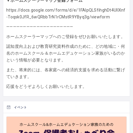
▼ホームスクーラーマップ登録フォーム
https://docs.google.com/forms/d/e/1FAIpQLSfihghDt4UllXnf
-Toqsk0JfR_6wQRbbTrN1rCMstR9YByq3g/viewform
————————————————————
ホームスクーラーマップへのご登録をぜひお願いいたします。
認知度向上および教育研究資料作成のために、どの地域に・何
名のホームスクール＆ホームエデュケーション家族がいるのか
という情報が必要となります。
また、将来的には、各家庭への経済的支援を求める活動に繋げ
ていきます。
応援をどうぞよろしくお願いいたします。
イベント