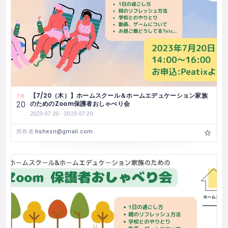
【7/20（木）】ホームスクール＆ホームエデュケーション家族
7月
のためのZoom保護者おしゃべり会
20
2023-07-20 - 2023-07-20
所有者
hshezn@gmail.com