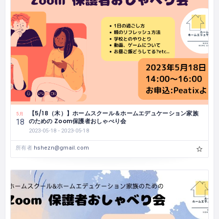
【5/18（木）】ホームスクール＆ホームエデュケーション家族
5月
のための Zoom保護者おしゃべり会
18
2023-05-18 - 2023-05-18
所有者
hshezn@gmail.com