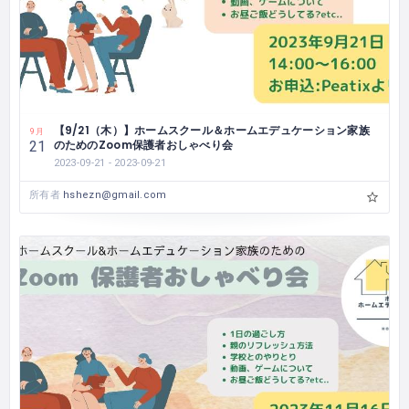
【9/21（木）】ホームスクール＆ホームエデュケーション家族
9月
のためのZoom保護者おしゃべり会
21
2023-09-21 - 2023-09-21
所有者
hshezn@gmail.com