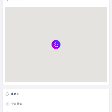
連絡先
中島壮太