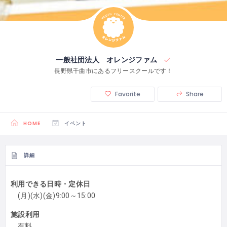
一般社団法人 オレンジファム
長野県千曲市にあるフリースクールです！
Favorite
Share
HOME
イベント
詳細
利用できる日時・定休日
(月)(水)(金)9:00～15:00
施設利用
有料