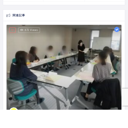
関連記事
672 Views
親の会 シャベリバ！
長野県千曲市の親の会。子どもについて学ぶ会、おしゃべり会、親子のワークショップ、相談会などを企画しています。