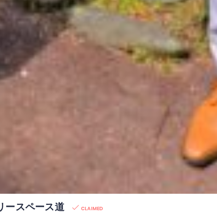
リースペース道
CLAIMED