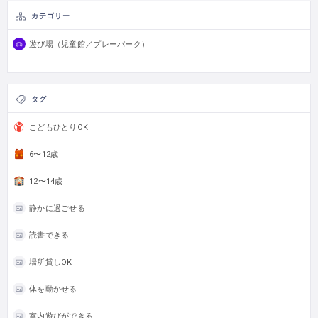
カテゴリー
遊び場（児童館／プレーパーク）
タグ
こどもひとりOK
6〜12歳
12〜14歳
静かに過ごせる
読書できる
場所貸しOK
体を動かせる
室内遊びができる