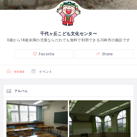
千代ヶ丘こども文化センター
0歳から18歳未満の児童ならだれでも無料で利用できる川崎市の施設です
Favorite
Share
HOME
イベント
アルバム