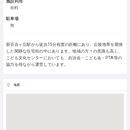
施設利用
有料
駐車場
無
新百合ヶ丘駅から徒歩15分程度の距離にあり、丘陵地帯を開発
した閑静な住宅街の中にあります。地域の方々の意識も高く、
こども文化センターにおいても、自治会・こども会・PTA等の
協力を得ながら運営しています。
地図