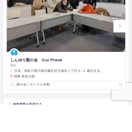
しんゆり親の会 Our Place
Our
日本、神奈川県川崎市麻生区万福寺１丁目５−２ 麻生文化センター 麻生市民館
関東
神奈川県
親の会／サークル活動
編集権限を取得する
このとまり木のオーナーですか？
編集権限を取得して、この記事を自由に修正してください。