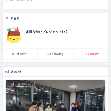
所有者
多様な学びプロジェクト(K)
Follow
0
Follower
0
Following
関連記事
305 Views