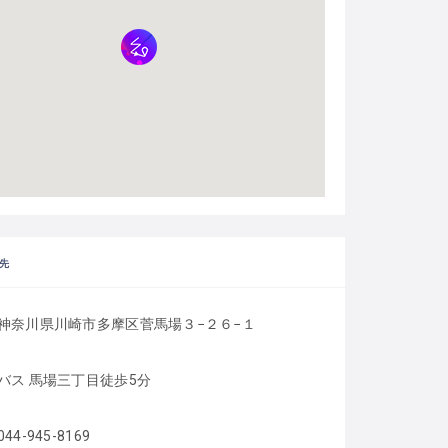
先
神奈川県川崎市多摩区菅馬場３−２６−１
バス 馬場三丁目徒歩5分
044-945-8169