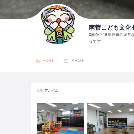
南菅こども文化
0歳から18歳未満の児
設です
HOME
イベント
アルバム