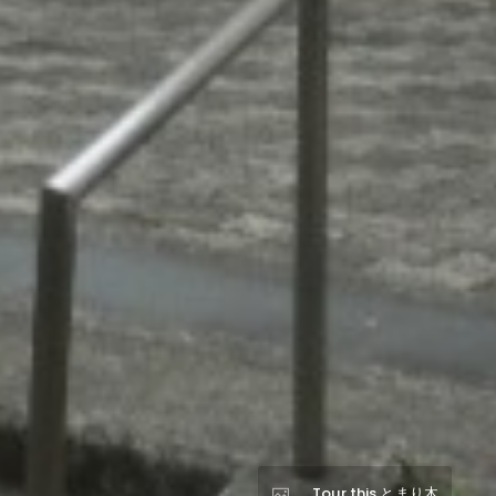
Tour this とまり木