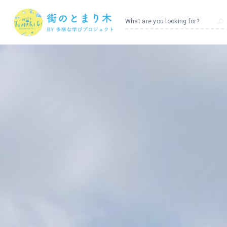
What are you looking for?