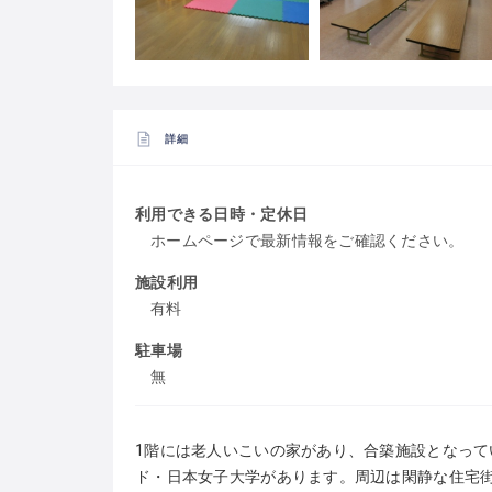
詳細
利用できる日時・定休日
ホームページで最新情報をご確認ください。
施設利用
有料
駐車場
無
1階には老人いこいの家があり、合築施設となっ
ド・日本女子大学があります。周辺は閑静な住宅