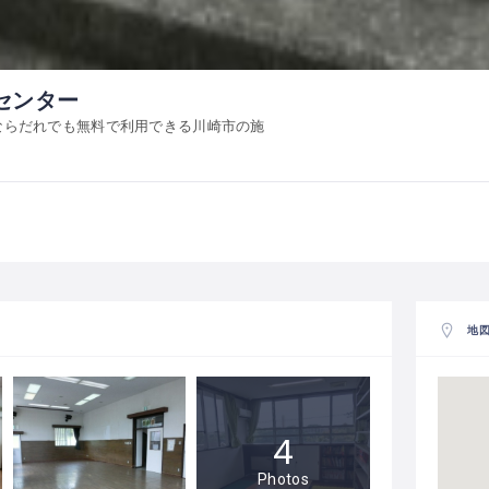
センター
童ならだれでも無料で利用できる川崎市の施
地
4
Photos