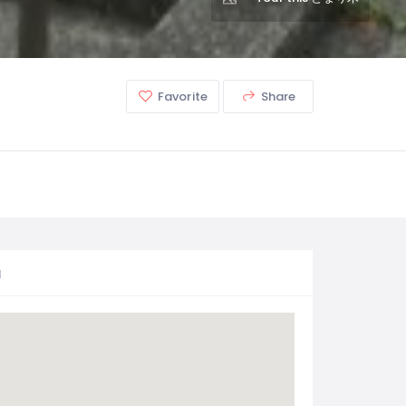
Favorite
Share
図