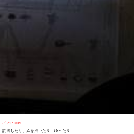
CLAIMED
、読書したり、絵を描いたり。ゆったり