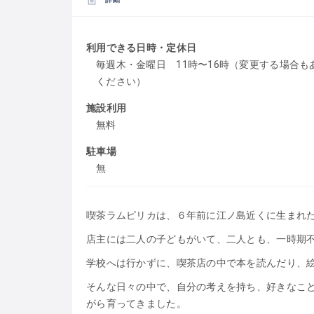
利用できる日時・定休日
毎週木・金曜日 11時〜16時（変更する場合もあ
ください）
施設利用
無料
駐車場
無
喫茶ラムピリカは、６年前に江ノ島近くに生まれ
店主には二人の子どもがいて、二人とも、一時期
学校へは行かずに、喫茶店の中で本を読んだり、
そんな日々の中で、自分の考えを持ち、好きなこ
がら育ってきました。