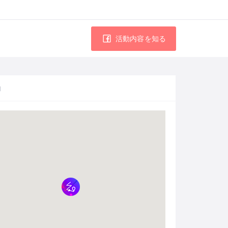
活動内容を知る
図