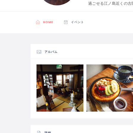
過ごせる江ノ島近くの古
HOME
イベント
アルバム
詳細