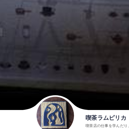
喫茶ラムピリカ
喫茶店の仕事を学んだり