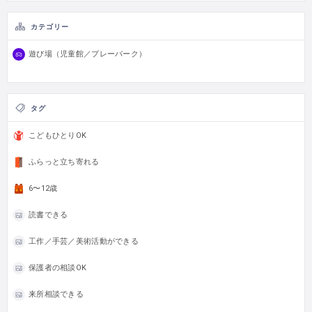
カテゴリー
遊び場（児童館／プレーパーク）
タグ
こどもひとりOK
ふらっと立ち寄れる
6〜12歳
読書できる
工作／手芸／美術活動ができる
保護者の相談OK
来所相談できる