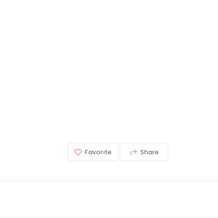
Favorite
Share