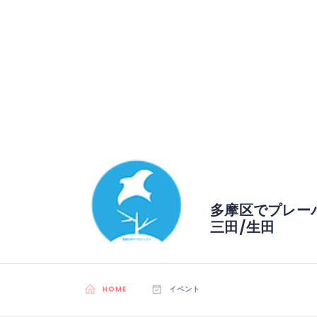
多摩区でプレー
三田/生田
HOME
イベント