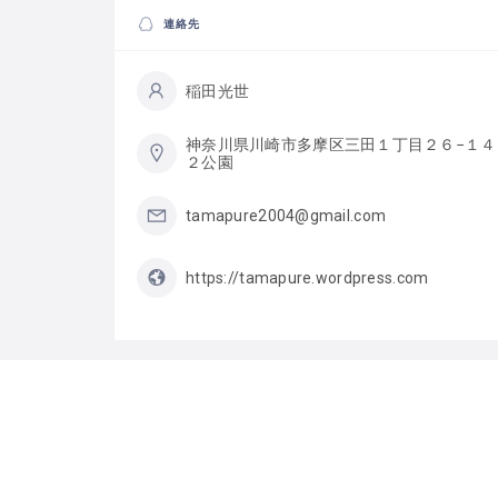
連絡先
稲田光世
神奈川県川崎市多摩区三田１丁目２６−１４
２公園
tamapure2004@gmail.com
https://tamapure.wordpress.com
カテゴリー
遊び場（児童館／
プレーパーク）