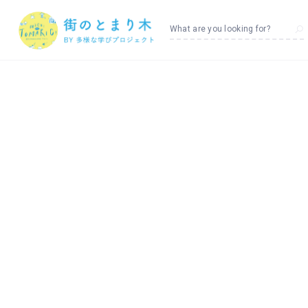
What are you looking for?