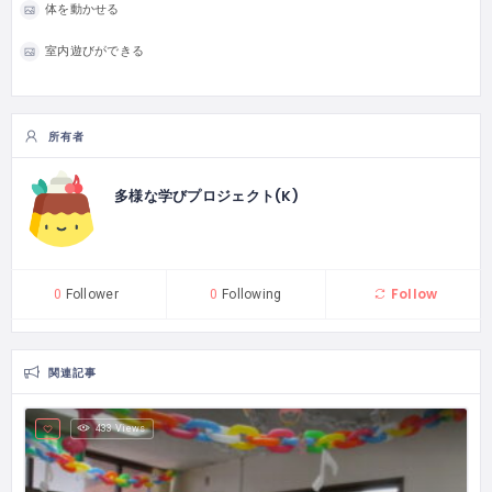
体を動かせる
室内遊びができる
所有者
多様な学びプロジェクト(K)
Follow
0
Follower
0
Following
関連記事
433 Views