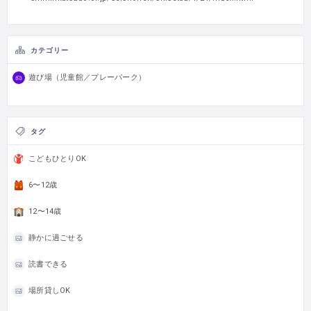
カテゴリー
遊び場（児童館／プレーパーク）
タグ
こどもひとりOK
6〜12歳
12〜14歳
静かに過ごせる
読書できる
場所貸しOK