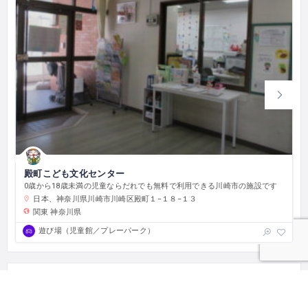
殿町こども文化センター
0歳から18歳未満の児童ならだれでも無料で利用できる川崎市の施設です
日本、神奈川県川崎市川崎区殿町１−１８−１３
関東
神奈川県
遊び場（児童館／プレーパーク）
編集権限を取得する
このとまり木のオーナーですか？