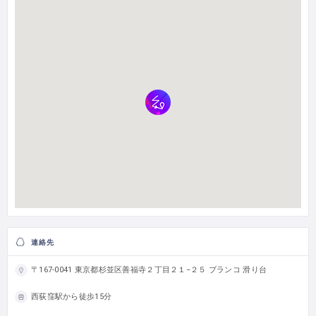
連絡先
〒167-0041 東京都杉並区善福寺２丁目２１−２５ ブランコ 滑り台
西荻窪駅から徒歩15分