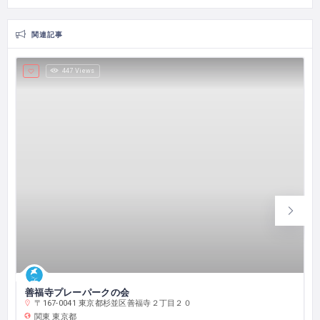
関連記事
447 Views
善福寺プレーパークの会
〒167-0041 東京都杉並区善福寺２丁目２０
関東
東京都