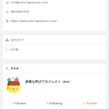
info@nami-happiness.com
080-4009-2573
https://www.nami-happiness.com/
カテゴリー
その他
所有者
多様な学びプロジェクト（ke）
Follow
0
Follower
0
Following