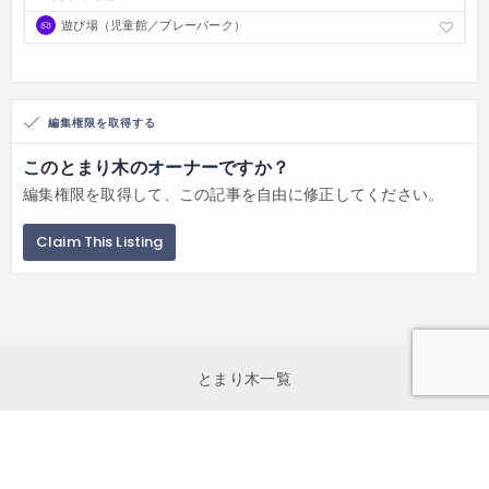
遊び場（児童館／プレーパーク）
編集権限を取得する
このとまり木のオーナーですか？
編集権限を取得して、この記事を自由に修正してください。
Claim This Listing
とまり木一覧
とまり木申し込み
初めて利用する方へ