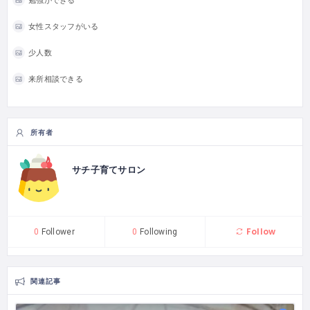
勉強ができる
女性スタッフがいる
少人数
来所相談できる
所有者
サチ子育てサロン
Follow
0
Follower
0
Following
関連記事