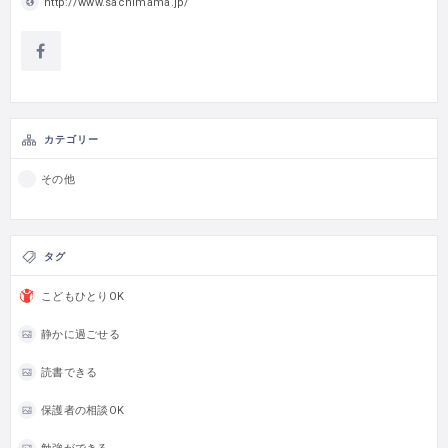
http://www.sachimama.jp/
カテゴリー
その他
タグ
こどもひとりOK
静かに過ごせる
読書できる
保護者の相談OK