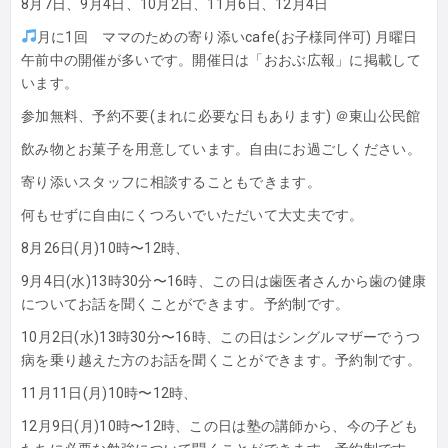
8月7日、9月4日、10月2日、11月6日、12月4日
月に1回 ママのための寄り添いcafe(お子様同伴可) 月曜日
午前中の開催が多いです。開催日は「おおぶ広報」に掲載して
います。
参加無料、予約不要(まれに必要な日もあります) ＠東山公民館
飲み物とお菓子を用意しています。自由にお過ごしください。
寄り添いスタッフに相談することもできます。
何もせずに自由にくつろいでいただいて大丈夫です。
8月26日(月)10時〜12時、
9月4日(水)13時30分〜16時、この日は歯医者さんから歯の健康
についてお話を聞くことができます。予約制です。
10月2日(水)13時30分〜16時、この日はシングルマザーでうつ
病を乗り越えた方のお話を聞くことができます。予約制です。
11月11日(月)10時〜12時、
12月9日(月)10時〜12時、この日は塾の講師から、今の子ども