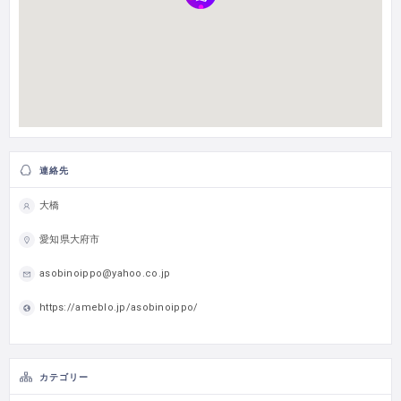
連絡先
大橋
愛知県大府市
asobinoippo@yahoo.co.jp
https://ameblo.jp/asobinoippo/
カテゴリー