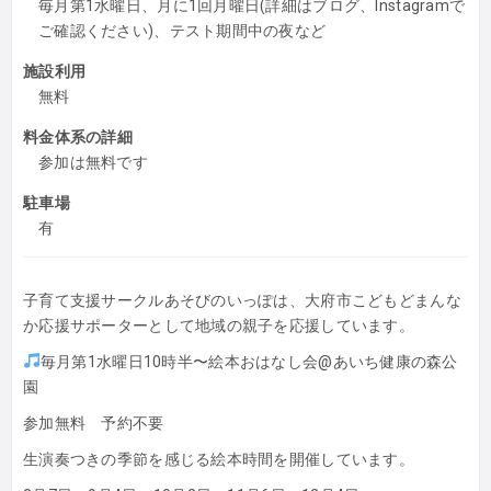
毎月第1水曜日、月に1回月曜日(詳細はブログ、Instagramで
ご確認ください)、テスト期間中の夜など
施設利用
無料
料金体系の詳細
参加は無料です
駐車場
有
子育て支援サークルあそびのいっぽは、大府市こどもどまんな
か応援サポーターとして地域の親子を応援しています。
毎月第1水曜日10時半〜絵本おはなし会@あいち健康の森公
園
参加無料 予約不要
生演奏つきの季節を感じる絵本時間を開催しています。