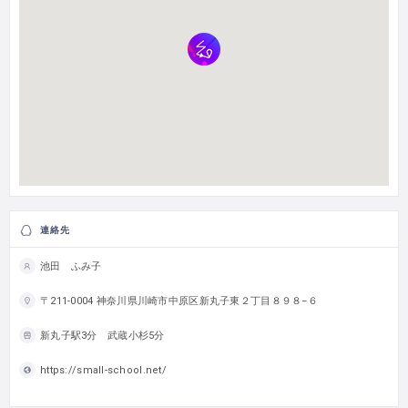
連絡先
池田 ふみ子
〒211-0004 神奈川県川崎市中原区新丸子東２丁目８９８−６
新丸子駅3分 武蔵小杉5分
https://small-school.net/