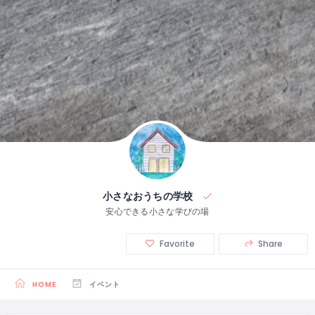
小さなおうちの学校
安心できる小さな学びの場
Favorite
Share
HOME
イベント