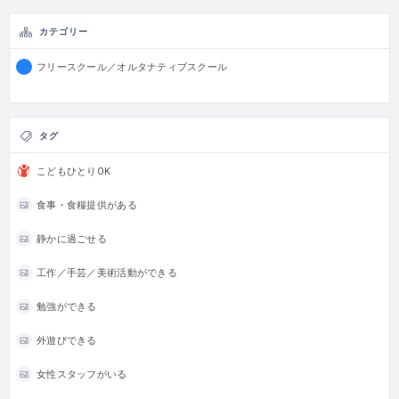
カテゴリー
フリースクール／オルタナティブスクール
タグ
こどもひとりOK
食事・食糧提供がある
静かに過ごせる
工作／手芸／美術活動ができる
勉強ができる
外遊びできる
女性スタッフがいる