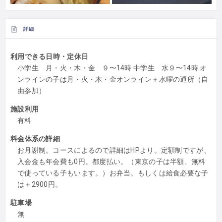
詳細
利用できる日時・定休日
小学生 月・火・木・金 ９〜14時 中学生 水９〜14時 オ
ンラインの子は月・火・木・金オンライン＋水曜の通所（自
由参加）
施設利用
有料
料金体系の詳細
お月謝制。コースによるので詳細はHPより。定額制ですが、
入会金も年会費も0円。都度払い。（東京の子は半額、無料
で使っている子もいます。）お弁当。もしくは給食必要な子
は＋2900円。
駐車場
無