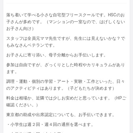
落ち着いて学べる小さな自宅型フリースクールです。HSCのお
子さんが多めです。（マンションの一室なので、はげしくない
お子さん向け）
スタッフは全員元ママ先生ですが、先生には見えないかな？で
もみなさんベテランです。
お子さんに寄り添い、母子分離からお手伝いします。
参加は自由ですが、ざっくりとした時程やカリキュラムがあり
ます。
調理・運動・個別の学習・アート・実験・工作といった、日々
のアクティビティはあります。（子どもたちが決めます）
料金は相場か、近隣では少しお安めだと思っています。（HPご
確認ください。）
東京都の助成や出席認定についても、お手伝いできます。
・小学生は週２回・週４回の通所を選べます。