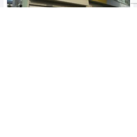
地域団体 おかえりひろば
ちょっと休んでいこう、“おかえり”って言える場所。
〒211-0004 神奈川県川崎市中原区新丸子東
関東
神奈川県
遊び場（児童館／プレーパーク）
とまり木一覧