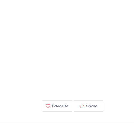
Favorite
Share