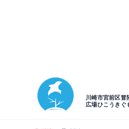
川崎市宮前区冒
広場ひこうきぐ