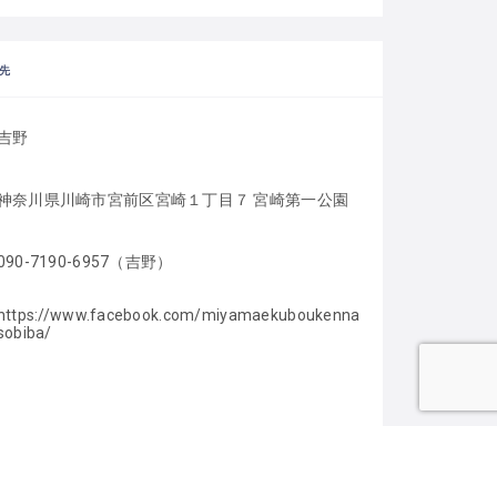
先
吉野
神奈川県川崎市宮前区宮崎１丁目７ 宮崎第一公園
090-7190-6957（吉野）
https://www.facebook.com/miyamaekuboukenna
sobiba/