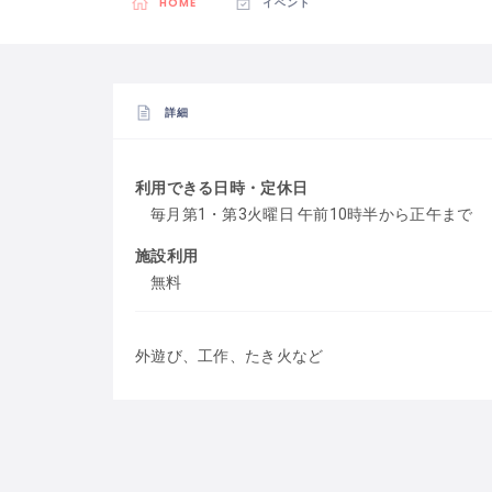
HOME
イベント
詳細
利用できる日時・定休日
毎月第1・第3火曜日 午前10時半から正午まで
施設利用
無料
外遊び、工作、たき火など