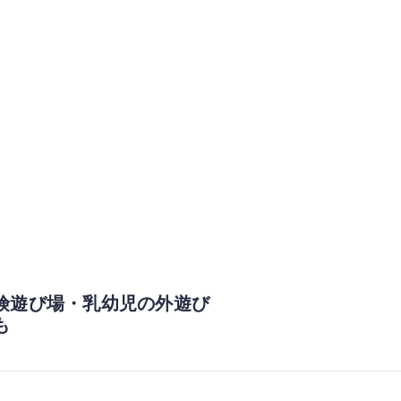
険遊び場・乳幼児の外遊び
も