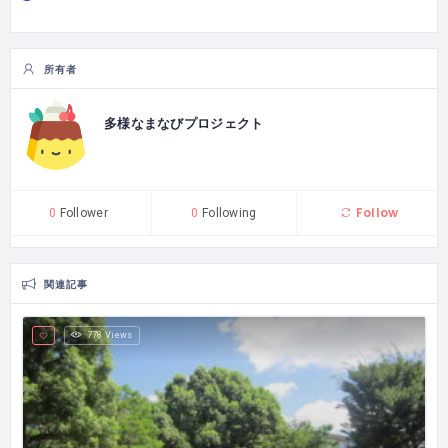
所有者
多様なまなびプロジェクト
Follow
0
Follower
0
Following
関連記事
778 Views