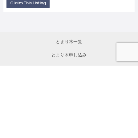
Claim This Listing
とまり木一覧
とまり木申し込み
初めて利用する方へ
イベント一覧
お問い合わせ
私たちについて
寄付
メディア掲載