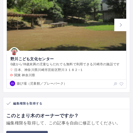
野川こども文化センター
0歳から18歳未満の児童ならだれでも無料で利用できる川崎市の施設です
日本、神奈川県川崎市宮前区野川３１８２−１
関東
神奈川県
遊び場（児童館／プレーパーク）
編集権限を取得する
このとまり木のオーナーですか？
編集権限を取得して、この記事を自由に修正してください。