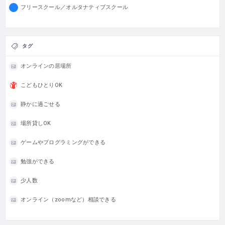
フリースクール／オルタナティブスクール
タグ
オンラインの居場所
こどもひとりOK
静かに過ごせる
場所貸しOK
ゲームやプログラミングができる
勉強ができる
少人数
オンライン（zoomなど）相談できる