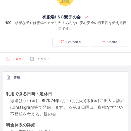
御殿場HSC親子の会
HSC（敏感な子）は炭鉱のカナリヤ！みんなに安心安全の必要性を伝える役
目です。
Favorite
Share
HOME
イベント
詳細
利用できる日時・定休日
毎週(月)・(金) ※2024年9月～(月)(火)(木)(金)に拡大→詳細
はInstagram等で発信します。 ☆第３日曜は、多様な学びや
不登校を考える、親の会
料金体系の詳細