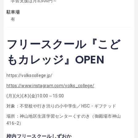
学習支援は月5,500円～
駐車場
有
フリースクール『こど
もカレッジ』OPEN
https://volkscollege.jp/
https://www.instagram.com/volks_college/
(月)(火)(木)(金)10:00～15:00
対象：不登校や行き渋りの小中学生／HSC・ギフテッド
場所：神山地区生涯学習センターくすのき（御殿場市神山
416−2）
校内フリースクールしずおか