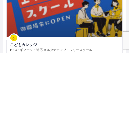
こどもカレッジ
HSC・ギフテッド対応 オルタナティブ・フリースクール
〒412-0033 静岡県御殿場市神山４１６−２
中部
静岡県
フリースクール／オルタナティブスクール
とまり木一覧
とまり木申し込み