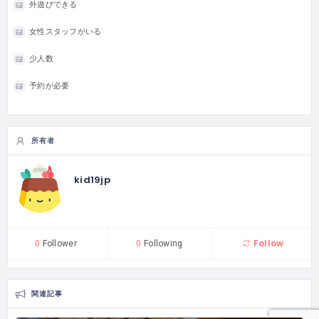
外遊びできる
女性スタッフがいる
少人数
予約が必要
所有者
kid19jp
Follow
0
Follower
0
Following
関連記事