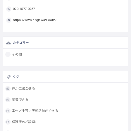
070-1577-0787
https://www.engawa9.com/
カテゴリー
その他
タグ
静かに過ごせる
読書できる
工作／手芸／美術活動ができる
保護者の相談OK