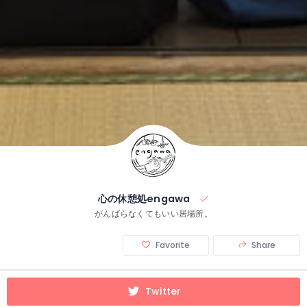
心の休憩処engawa
がんばらなくてもいい居場所。
Favorite
Share
Twitter