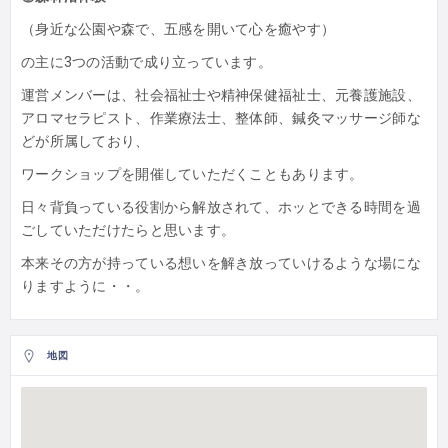
（身近な公園や森で、五感を開いて心を癒やす）
の主に3つの活動で成り立っています。
運営メンバーは、社会福祉士や精神保健福祉士、元養護施設、
アロマセラピスト、作業療法士、整体師、鍼灸マッサージ師な
どが所属しており、
ワークショップを開催していただくこともあります。
日々背負っている役割から解放されて、ホッとできる時間を過
ごしていただけたらと思います。
本来その方が持っている想いを解き放っていけるような場にな
りますように・・。
地図