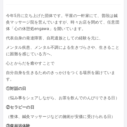
今年5月に立ち上げた団体です。平屋の一軒家にて、普段は鍼
灸マッサージ院を営んでいますが、時々お店を閉めて、任意団
体「心の休憩処engawa」を開いています。
代表自身の発達障害、自死遺族としての経験を元に、
メンタル疾患、メンタル不調による生きづらさや、生きること
に困難を感じている方へ、
心とからだを癒やすことで
自分自身を生きるためのきっかけをつくる場所を届けていま
す。
①対話の日
（悩み事をシェアしながら、お茶を飲んでのんびりできる日）
②セラピーの日
（整体、鍼灸マッサージなどの施術が安価に受けられる日）
③森林浴体験