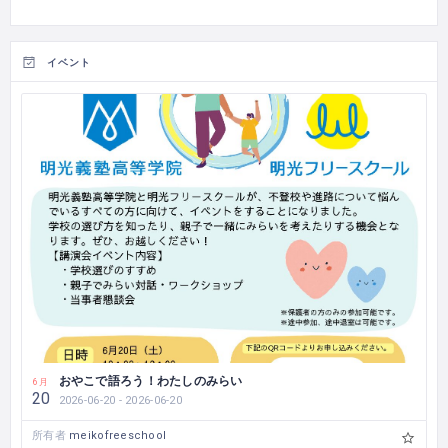
イベント
おやこで語ろう！わたしのみらい
6月
20
2026-06-20 - 2026-06-20
所有者
meikofreeschool