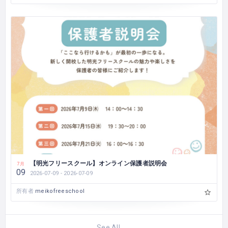
【明光フリースクール】オンライン保護者説明会
7月
09
2026-07-09 - 2026-07-09
所有者
meikofreeschool
See All