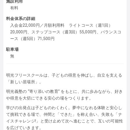
施設利用
有料
料金体系の詳細
入会金22,000円／月額利用料 ライトコース（週1回）
20,000円、ステップコース（週3回）55,000円、バランスコ
ース（週5回）71,500円
駐車場
無
明光フリースクールは、子どもの得意を伸ばし、自立を支える
「新しい居場所」。
明光義塾の “寄り添いの教育” をもとに、共に歩みながら、好き
や得意を大切にできる安心の場をつくります。
学びの出発点は子どものわくわく。夢中になれる体験と安心し
て挑戦できる場で、仲間と「できた」を称え合い、失敗も「ナ
イスチャレンジ!」と受け止めて次へ進むことで、互いの可能性
を広げていきます。