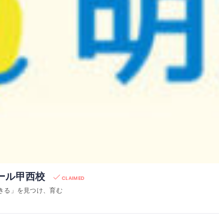
ール甲西校
CLAIMED
きる」を見つけ、育む