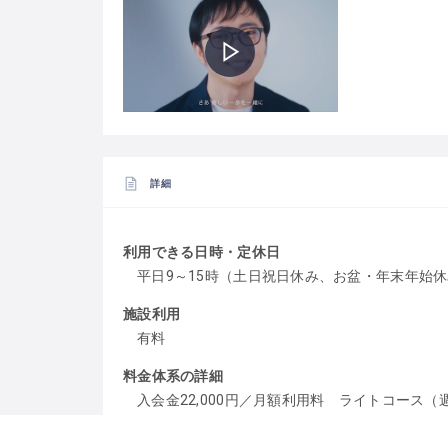
詳細
利用できる日時・定休日
平日9～15時（土日祝日休み、お盆・年末年始
施設利用
有料
料金体系の詳細
入会金22,000円／月額利用料 ライトコース（週1
円、バランスコース（週5回）71,500円