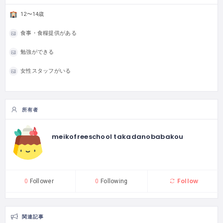
12〜14歳
食事・食糧提供がある
勉強ができる
女性スタッフがいる
所有者
meikofreeschool takadanobabakou
Follow
0
Follower
0
Following
関連記事