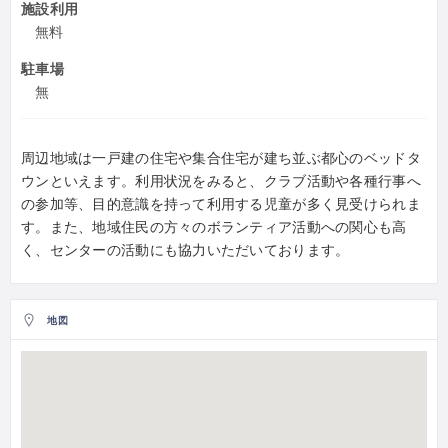
施設利用
無料
駐車場
無
周辺地域は一戸建の住宅や集合住宅が建ち並ぶ都心のベッドタ
ウンといえます。利用状況をみると、クラブ活動や各種行事へ
の参加等、目的意識を持って利用する児童が多く見受けられま
す。また、地域住民の方々のボランティア活動への関心も高
く、センターの活動にも協力いただいております。
地図