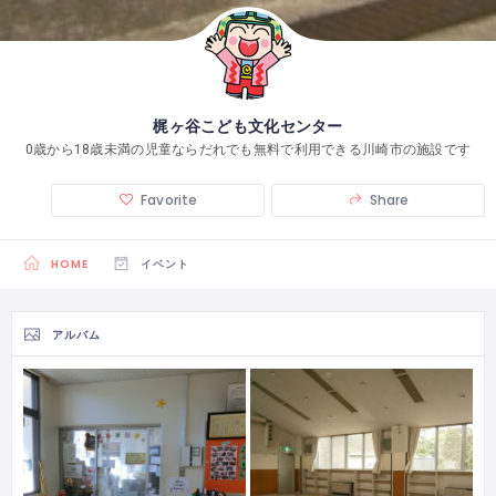
梶ヶ谷こども文化センター
0歳から18歳未満の児童ならだれでも無料で利用できる川崎市の施設です
Favorite
Share
HOME
イベント
アルバム