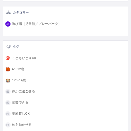
カテゴリー
遊び場（児童館／プレーパーク）
タグ
こどもひとりOK
6〜12歳
12〜14歳
静かに過ごせる
読書できる
場所貸しOK
体を動かせる