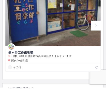
梶ヶ谷工作倶楽部
日本、神奈川県川崎市高津区新作１丁目２２−１３
関東
神奈川県
その他
編集権限を取得する
このとまり木のオーナーですか？
編集権限を取得して、この記事を自由に修正してください。