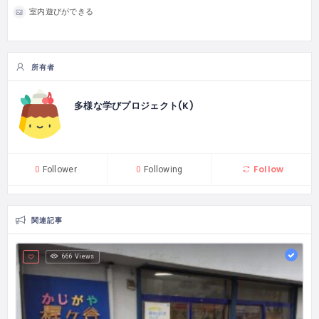
室内遊びができる
所有者
多様な学びプロジェクト(K)
Follow
0
Follower
0
Following
関連記事
666 Views