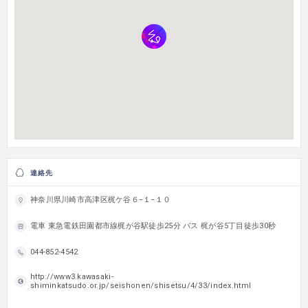
連絡先
神奈川県川崎市高津区梶ケ谷６−１−１０
電車 東急電鉄田園都市線梶が谷駅徒歩25分 バス 梶が谷5丁目徒歩30秒
044-852-4542
http://www3.kawasaki-
shiminkatsudo.or.jp/seishonen/shisetsu/4/33/index.html