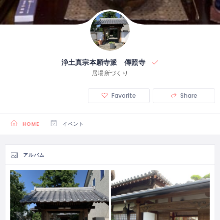
浄土真宗本願寺派 傳照寺
居場所づくり
Favorite
Share
HOME
イベント
アルバム