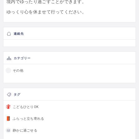
境内でゆったり過ごすことができます。
ゆっくり心を休ませて行ってください。
連絡先
カテゴリー
その他
タグ
こどもひとりOK
ふらっと立ち寄れる
静かに過ごせる