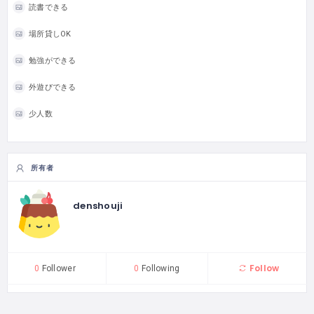
読書できる
場所貸しOK
勉強ができる
外遊びできる
少人数
所有者
denshouji
Follow
0
Follower
0
Following