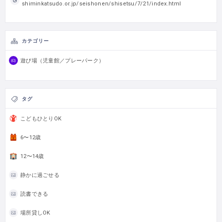
shiminkatsudo.or.jp/seishonen/shisetsu/7/21/index.html
カテゴリー
遊び場（児童館／プレーパーク）
タグ
こどもひとりOK
6〜12歳
12〜14歳
静かに過ごせる
読書できる
場所貸しOK