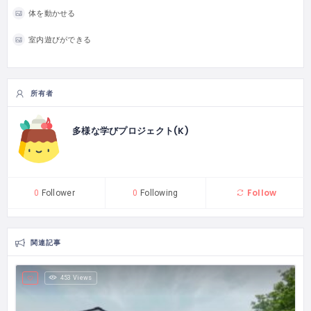
体を動かせる
室内遊びができる
所有者
多様な学びプロジェクト(K)
Follow
0
Follower
0
Following
関連記事
453 Views