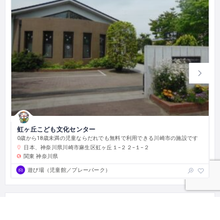
虹ヶ丘こども文化センター
0歳から18歳未満の児童ならだれでも無料で利用できる川崎市の施設です
日本、神奈川県川崎市麻生区虹ヶ丘１−２２−１−２
関東
神奈川県
遊び場（児童館／プレーパーク）
編集権限を取得する