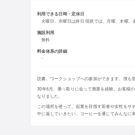
利用できる日時・定休日
火曜日、水曜日は終日 現状では、月曜、木曜、金曜は
施設利用
無料
料金体系の詳細
-
読書、ワークショップへの参加ができます。僕も
30年6月。乗っ取りに会って廃業を経験。お客様
なりました。
この場所を使って、起業を目指す若者や女性をサ
中に返していきたい。コーヒーを通じてみんなに