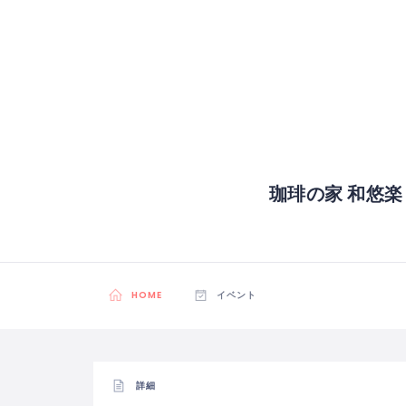
珈琲の家 和悠
HOME
イベント
詳細