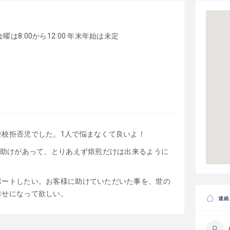
8:00から12:00 年末年始は未定
登校拒否児でした。1人で悩まなくて良いよ！
の助けがあって、とりあえず焙煎だけは出来るように
ポートしたい。お客様に助けていただいた事を、世の
幸せになって欲しい。
連絡